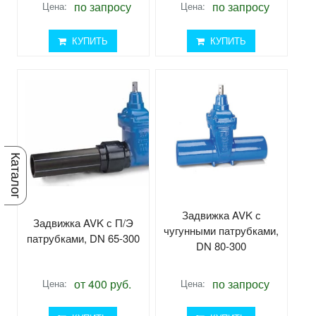
по запросу
по запросу
Цена:
Цена:
КУПИТЬ
КУПИТЬ
Каталог
Задвижка AVK с
Задвижка AVK с П/Э
чугунными патрубками,
патрубками, DN 65-300
DN 80-300
от 400 руб.
по запросу
Цена:
Цена: