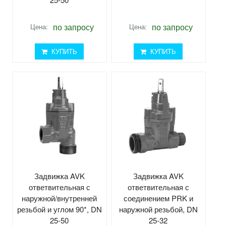
по запросу
по запросу
Цена:
Цена:
КУПИТЬ
КУПИТЬ
Задвижка AVK
Задвижка AVK
ответвительная с
ответвительная с
наружной/внутренней
соединением PRK и
резьбой и углом 90*, DN
наружной резьбой, DN
25-50
25-32