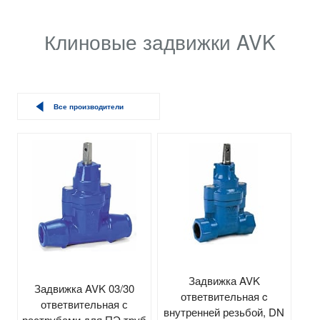
Клиновые задвижки AVK
Все производители
Задвижка AVK
Задвижка AVK 03/30
ответвительная c
ответвительная с
внутренней резьбой, DN
раструбами для ПЭ труб