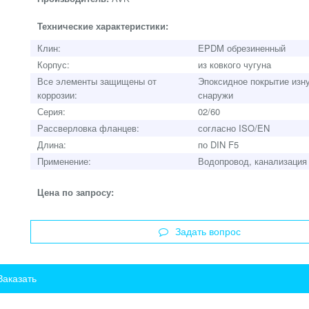
Технические характеристики:
Клин:
EPDM обрезиненный
Корпус:
из ковкого чугуна
Все элементы защищены от
Эпоксидное покрытие изну
коррозии:
снаружи
Серия:
02/60
Рассверловка фланцев:
согласно ISO/EN
Длина:
по DIN F5
Применение:
Водопровод, канализация
Цена по запросу:
Задать вопрос
Заказать