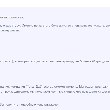
окая прочность.
ную арматуру. Именно из-за этого большинство специалистов использую
преимуществ:
 прочих), в которых жидкость имеет температуру не более +70 градусов
ование, компания "ТоталДаб" всегда сможет помочь. Мы рады предложит
с производителем, мы получаем крупные скидки, что позволяет сущест
обы получить подробную консультацию.