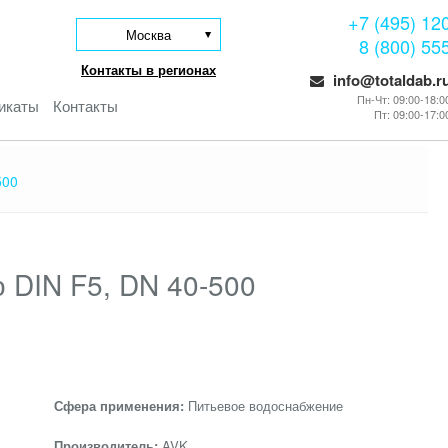
+7 (495) 12
Москва
8 (800) 55
Контакты в регионах
info@totaldab.r
Пн-Чт: 09:00-18:0
икаты
Контакты
Пт: 09:00-17:0
500
 DIN F5, DN 40-500
Сфера применения:
Питьевое водоснабжение
Производитель:
AVK