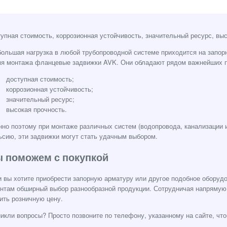
упная стоимость, коррозионная устойчивость, значительный ресурс, выс
ольшая нагрузка в любой трубопроводной системе приходится на запор
мя монтажа фланцевые задвижки AVK. Они обладают рядом важнейших 
доступная стоимость;
коррозионная устойчивость;
значительный ресурс;
высокая прочность.
но поэтому при монтаже различных систем (водопровода, канализации и
сию, эти задвижки могут стать удачным выбором.
 поможем с покупкой
 вы хотите приобрести запорную арматуру или другое подобное оборуд
нтам обширный выбор разнообразной продукции. Сотрудничая напрямую 
ить розничную цену.
икли вопросы? Просто позвоните по телефону, указанному на сайте, чт