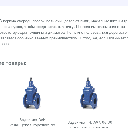
 первую очередь поверхность очищается от пыли, масляных пятен и гр
 – она нужна, чтобы предотвратить утечку. Последним шагом является
соответствующей толщины и диаметра. Не нужно пользоваться дорогосто
является особенно важным преимуществом. К тому же, если возникает 
торно.
е товары:
Задвижка AVK
Задвижка F4, AVK 06/30
фланцевая короткая по
фланцевая короткая