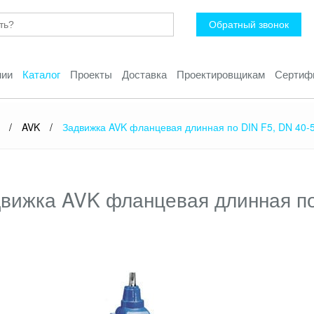
Обратный звонок
нии
Каталог
Проекты
Доставка
Проектировщикам
Сертиф
/
AVK
/
Задвижка AVK фланцевая длинная по DIN F5, DN 40-
вижка AVK фланцевая длинная по