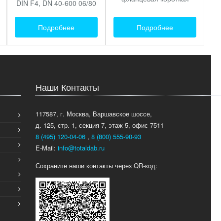
DIN F4, DN 40-600 06/80
Подробнее
Подробнее
Наши Контакты
117587, г. Москва, Варшавское шоссе,
д. 125, стр. 1, секция 7, этаж 5, офис 7511
8 (495) 120-04-06
,
8 (800) 555-90-93
E-Mail:
info@totaldab.ru
Сохраните наши контакты через QR-код: