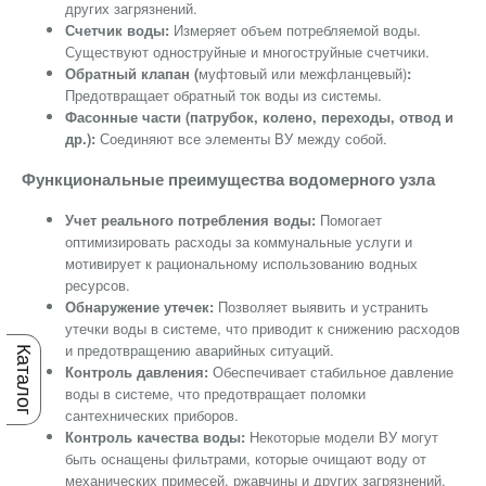
других загрязнений.
Счетчик воды:
Измеряет объем потребляемой воды.
Существуют одноструйные и многоструйные счетчики.
Обратный клапан (
муфтовый или межфланцевый)
:
Предотвращает обратный ток воды из системы.
Фасонные части (патрубок, колено, переходы, отвод и
др.):
Соединяют все элементы ВУ между собой.
Функциональные преимущества водомерного узла
Учет реального потребления воды:
Помогает
оптимизировать расходы за коммунальные услуги и
мотивирует к рациональному использованию водных
ресурсов.
Обнаружение утечек:
Позволяет выявить и устранить
утечки воды в системе, что приводит к снижению расходов
и предотвращению аварийных ситуаций.
Каталог
Контроль давления:
Обеспечивает стабильное давление
воды в системе, что предотвращает поломки
сантехнических приборов.
Контроль качества воды:
Некоторые модели ВУ могут
быть оснащены фильтрами, которые очищают воду от
механических примесей, ржавчины и других загрязнений.