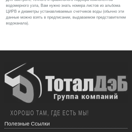
водомерного узла, Вам нужно знать номера листов из альбома
ЦИРВ и диаметры устанавливаемых счетчиков воды (обычно эти
данные можно взять в предписании, выдаваемом представителем
водоканала).
ХОРОШО ТАМ, ГДЕ ЕСТЬ МЫ!
Полезные Ссылки