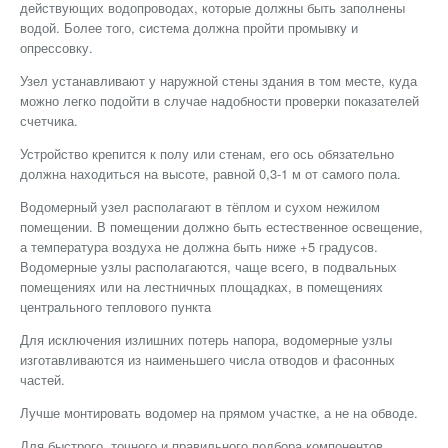
действующих водопроводах, которые должны быть заполнены
водой. Более того, система должна пройти промывку и
опрессовку.
Узел устанавливают у наружной стены здания в том месте, куда
можно легко подойти в случае надобности проверки показателей
счетчика.
Устройство крепится к полу или стенам, его ось обязательно
должна находиться на высоте, равной 0,3-1 м от самого пола.
Водомерный узел располагают в тёплом и сухом нежилом
помещении. В помещении должно быть естественное освещение,
а температура воздуха не должна быть ниже +5 градусов.
Водомерные узлы располагаются, чаще всего, в подвальных
помещениях или на лестничных площадках, в помещениях
центрального теплового пункта
Для исключения излишних потерь напора, водомерные узлы
изготавливаются из наименьшего числа отводов и фасонных
частей.
Лучше монтировать водомер на прямом участке, а не на обводе.
Для быстрого, точного и правильного подбора компонентов