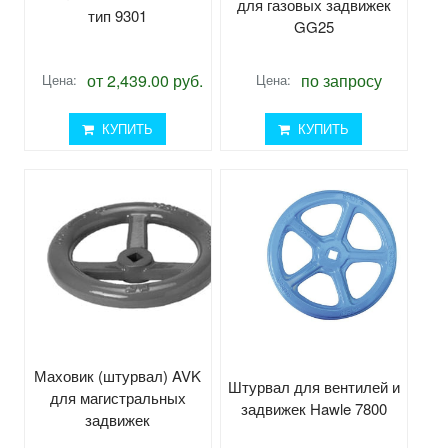
для газовых задвижек
тип 9301
GG25
от 2,439.00 руб.
по запросу
Цена:
Цена:
КУПИТЬ
КУПИТЬ
Маховик (штурвал) AVK
Штурвал для вентилей и
для магистральных
задвижек Hawle 7800
задвижек