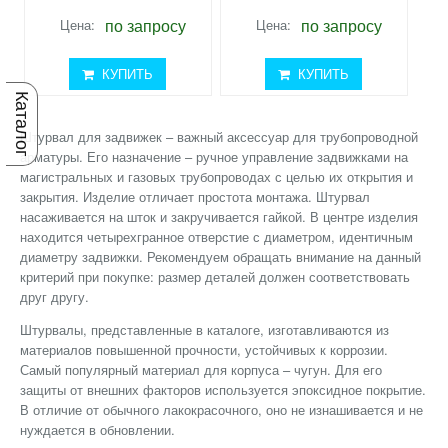
по запросу
по запросу
Цена:
Цена:
КУПИТЬ
КУПИТЬ
Каталог
Штурвал для задвижек – важный аксессуар для трубопроводной
арматуры. Его назначение – ручное управление задвижками на
магистральных и газовых трубопроводах с целью их открытия и
закрытия. Изделие отличает простота монтажа. Штурвал
насаживается на шток и закручивается гайкой. В центре изделия
находится четырехгранное отверстие с диаметром, идентичным
диаметру задвижки. Рекомендуем обращать внимание на данный
критерий при покупке: размер деталей должен соответствовать
друг другу.
Штурвалы, представленные в каталоге, изготавливаются из
материалов повышенной прочности, устойчивых к коррозии.
Самый популярный материал для корпуса – чугун. Для его
защиты от внешних факторов используется эпоксидное покрытие.
В отличие от обычного лакокрасочного, оно не изнашивается и не
нуждается в обновлении.