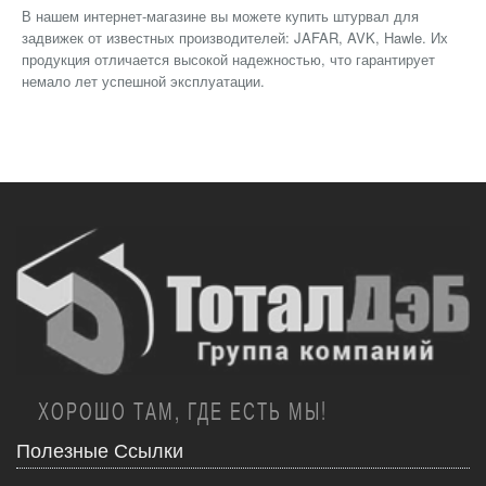
В нашем интернет-магазине вы можете купить штурвал для
задвижек от известных производителей: JAFAR, AVK, Hawle. Их
продукция отличается высокой надежностью, что гарантирует
немало лет успешной эксплуатации.
ХОРОШО ТАМ, ГДЕ ЕСТЬ МЫ!
Полезные Ссылки