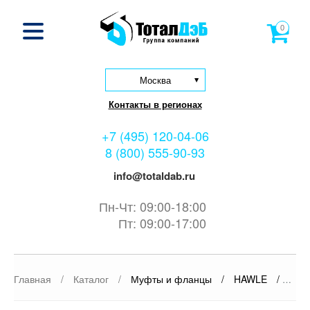
0
Москва
Контакты в регионах
+7 (495) 120-04-06
8 (800) 555-90-93
info@totaldab.ru
Пн-Чт: 09:00-18:00
Пт: 09:00-17:00
Главная
/
Каталог
/
Муфты и фланцы
/
HAWLE
/
Коле