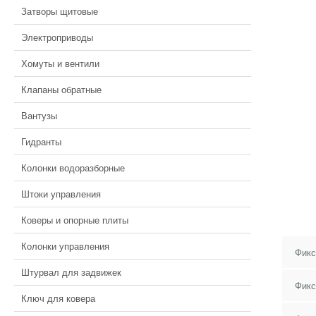
Затворы щитовые
Электроприводы
Хомуты и вентили
Клапаны обратные
Вантузы
Гидранты
Колонки водоразборные
Штоки управления
Коверы и опорные плиты
Колонки управления
Фикс
Штурвал для задвижек
Фикс
Ключ для ковера