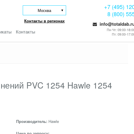
+7 (495) 12
Москва
8 (800) 55
Контакты в регионах
info@totaldab.r
Пн-Чт: 09:00-18:0
икаты
Контакты
Пт: 09:00-17:0
нений PVC 1254 Hawle 1254
Производитель:
Hawle
Цена по запросу: