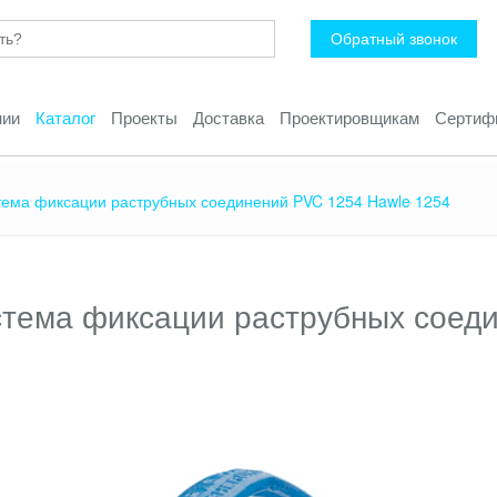
Обратный звонок
нии
Каталог
Проекты
Доставка
Проектировщикам
Сертиф
тема фиксации раструбных соединений PVC 1254 Hawle 1254
тема фиксации раструбных соеди