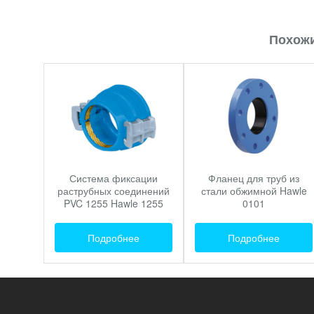
Похожи
Система фиксации
Фланец для труб из
раструбных соединений
стали обжимной Hawle
PVC 1255 Hawle 1255
0101
Подробнее
Подробнее