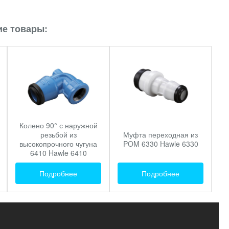
е товары:
Колено 90° с наружной
резьбой из
Муфта переходная из
высокопрочного чугуна
POM 6330 Hawle 6330
6410 Hawle 6410
Подробнее
Подробнее