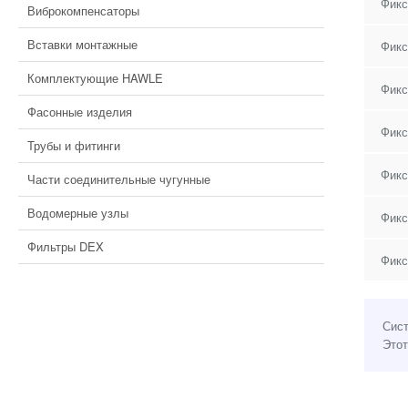
Фикс
Виброкомпенсаторы
Вставки монтажные
Фикс
Комплектующие HAWLE
Фикс
Фасонные изделия
Фикс
Трубы и фитинги
Фикс
Части соединительные чугунные
Водомерные узлы
Фикс
Фильтры DEX
Фикс
Сист
Этот