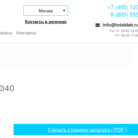
+7 (495) 12
Москва
8 (800) 55
Контакты в регионах
info@totaldab.r
Пн-Чт: 09:00-18:0
икаты
Контакты
Пт: 09:00-17:0
6340
Скачать страницу каталога ( PDF )