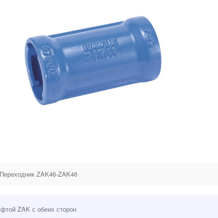
Переходник ZAK46-ZAK46
фтой ZAK с обеих сторон