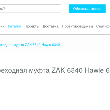
Обратный звонок
нии
Каталог
Проекты
Доставка
Проектировщикам
Сертиф
еходная муфта ZAK 6340 Hawle 6340
еходная муфта ZAK 6340 Hawle 