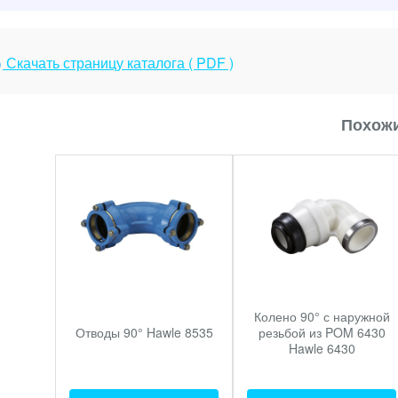
Скачать страницу каталога ( PDF )
Похожи
Колено 90° с наружной
Отводы 90° Hawle 8535
резьбой из POM 6430
Hawle 6430