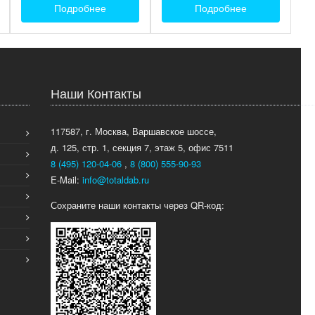
Подробнее
Подробнее
Наши Контакты
117587, г. Москва, Варшавское шоссе,
д. 125, стр. 1, секция 7, этаж 5, офис 7511
8 (495) 120-04-06
,
8 (800) 555-90-93
E-Mail:
info@totaldab.ru
Сохраните наши контакты через QR-код: