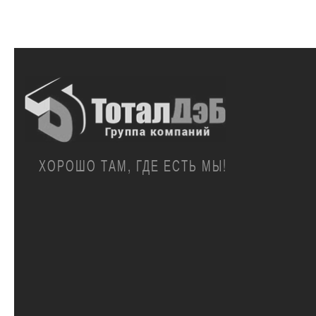
ХОРОШО ТАМ, ГДЕ ЕСТЬ МЫ!