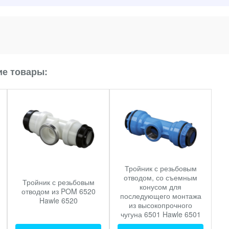
е товары:
Тройник с резьбовым
отводом, со съемным
Тройник с резьбовым
конусом для
отводом из POM 6520
последующего монтажа
Hawle 6520
из высокопрочного
чугуна 6501 Hawle 6501