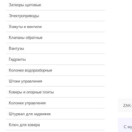
Затворы щитовые
Электроприводы
Хомуты и вентили
Клапаны обратные
Вантузы
Гидранты
Колонки водоразборные
Штоки управления
Коверы и опорные плиты
Колонки управления
ZAK-
Штурвал для задвижек
Ключ для ковера
С му