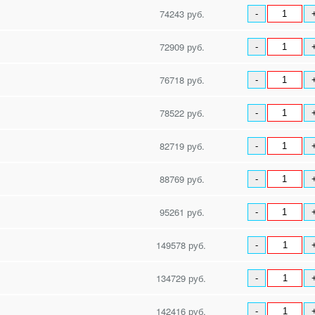
74243 руб.
-
72909 руб.
-
76718 руб.
-
78522 руб.
-
82719 руб.
-
88769 руб.
-
95261 руб.
-
149578 руб.
-
134729 руб.
-
142416 руб.
-