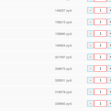
149257 руб.
-
158215 руб.
-
159890 руб.
-
169924 руб.
-
321597 руб.
-
308675 руб.
-
328501 руб.
-
318578 руб.
-
338693 руб.
-