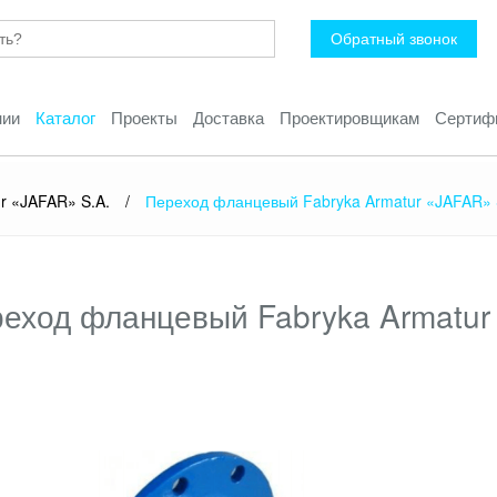
Обратный звонок
нии
Каталог
Проекты
Доставка
Проектировщикам
Сертиф
r «JAFAR» S.A.
/
Переход фланцевый Fabryka Armatur «JAFAR» S
еход фланцевый Fabryka Armatur