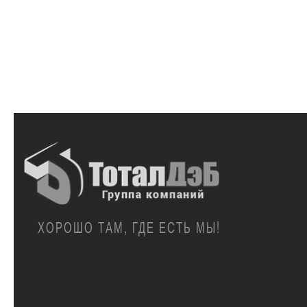
ХОРОШО ТАМ, ГДЕ ЕСТЬ МЫ!