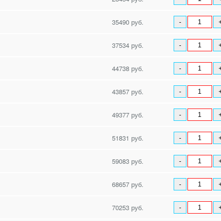
35490 руб.
-
37534 руб.
-
44738 руб.
-
43857 руб.
-
49377 руб.
-
51831 руб.
-
59083 руб.
-
68657 руб.
-
70253 руб.
-