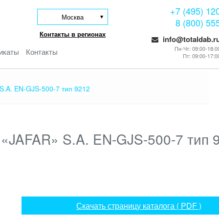
+7 (495) 12
Москва
8 (800) 55
Контакты в регионах
info@totaldab.r
Пн-Чт: 09:00-18:0
икаты
Контакты
Пт: 09:00-17:0
.A. EN-GJS-500-7 тип 9212
 «JAFAR» S.A. EN-GJS-500-7 тип 
Скачать страницу каталога ( PDF )