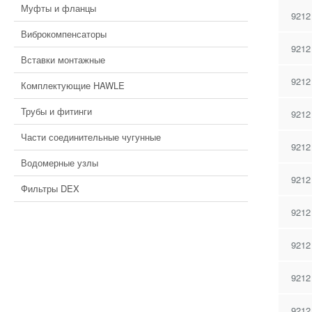
Муфты и фланцы
9212
Виброкомпенсаторы
9212
Вставки монтажные
9212
Комплектующие HAWLE
Трубы и фитинги
9212
Части соединительные чугунные
9212
Водомерные узлы
9212
Фильтры DEX
9212
9212
9212
9212