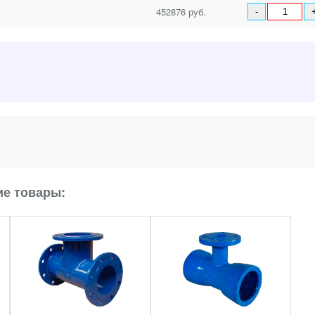
452876 руб.
-
е товары: