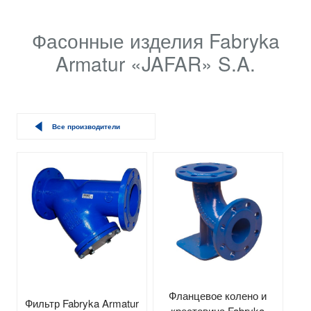
Фасонные изделия Fabryka
Armatur «JAFAR» S.A.
Все производители
Фланцевое колено и
Фильтр Fabryka Armatur
крестовина Fabryka