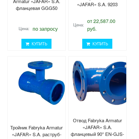
Armatur «JAFAR» S.A.
«JAFAR» S.A. 9203
фланцевая GGG50
от 22,587.00
Цена:
по запросу
руб.
Цена:
КУПИТЬ
КУПИТЬ
Отвод Fabryka Armatur
«JAFAR» S.A.
Тройник Fabryka Armatur
фланцевый 90° EN-GJS-
«JAFAR» S.A. раструб-