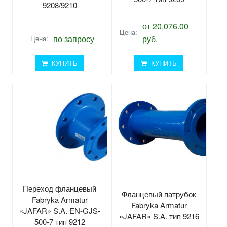
9208/9210
от 20,076.00
Цена:
по запросу
руб.
Цена:
КУПИТЬ
КУПИТЬ
Переход фланцевый
Фланцевый патрубок
Fabryka Armatur
Fabryka Armatur
«JAFAR» S.A. EN-GJS-
«JAFAR» S.A. тип 9216
500-7 тип 9212