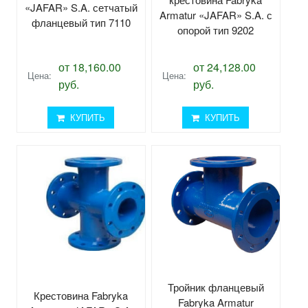
«JAFAR» S.A. сетчатый
Armatur «JAFAR» S.A. с
фланцевый тип 7110
опорой тип 9202
от 18,160.00
от 24,128.00
Цена:
Цена:
руб.
руб.
КУПИТЬ
КУПИТЬ
Тройник фланцевый
Крестовина Fabryka
Fabryka Armatur