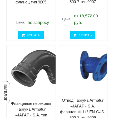
500-7 тип 9207
фланец тип 9205
от 18,572.00
Цена:
по запросу
руб.
Цена:
КУПИТЬ
КУПИТЬ
Каталог
Отвод Fabryka Armatur
Фланцевые переходы
«JAFAR» S.A.
Fabryka Armatur
фланцевый 11° EN-GJS-
«JAFAR» S.A. тип
500-7 тип 9209