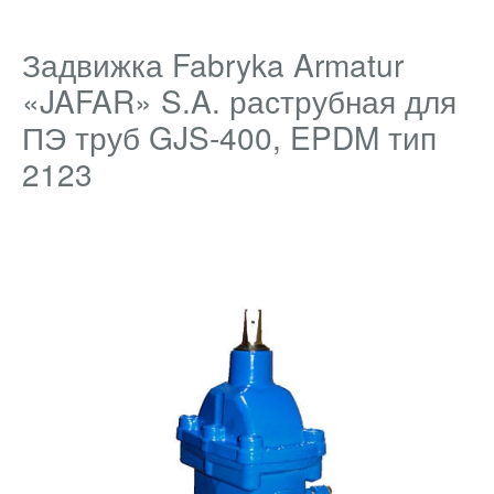
Задвижка Fabryka Armatur
«JAFAR» S.A. раструбная для
ПЭ труб GJS-400, EPDM тип
2123