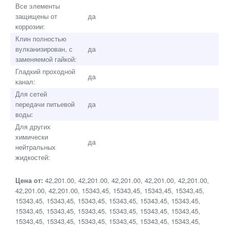
Все элементы
защищены от
да
коррозии:
Клин полностью
вулканизирован, с
да
заменяемой гайкой:
Гладкий проходной
да
канал:
Для сетей
передачи питьевой
да
воды:
Для других
химически
да
нейтральных
жидкостей:
Цена от:
42,201.00, 42,201.00, 42,201.00, 42,201.00, 42,201.00,
42,201.00, 42,201.00, 15343,45, 15343,45, 15343,45, 15343,45,
15343,45, 15343,45, 15343,45, 15343,45, 15343,45, 15343,45,
15343,45, 15343,45, 15343,45, 15343,45, 15343,45, 15343,45,
15343,45, 15343,45, 15343,45, 15343,45, 15343,45, 15343,45,