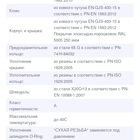
из ковкого чугуна EN-GJS-400-15 в
Клин:
соответствии с PN-EN 1563:2012
из ковкого чугуна EN-GJS-400-15 в
соответствии с PN-EN 1563:2012
Корпус и крышка:
Покрытие эпоксидно-порошковое RAL
5005 250 мкм
Предохранительное
из стали 65 G в соответствии с PN-
кольцо:
74/H-84032
Уплотнение
из резины в соответствии с PN-ISO
крышки:
1629:2005
Уплотнительное
из резины в соответствии с PN-ISO
кольцо:
1629:2005
из стали X20Cr13 в соответствии с PN-
Шпиндель:
EN 10088-1:2007
Класс
А
герметичности:
Максимальная
до 40С
темпертатура:
Уплотнение
"СУХАЯ РЕЗЬБА" заменяется под
шпинделя O-Ring:
давлением