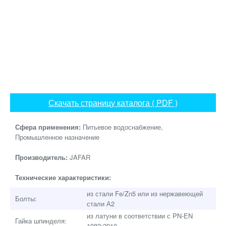
Скачать страницу каталога ( PDF )
Сфера применения:
Питьевое водоснабжение,
Промышленное назначение
Производитель:
JAFAR
Технические характеристики:
из стали Fe/Zn5 или из нержавеющей
Болты:
стали А2
из латуни в соответствии с PN-EN
Гайка шпинделя:
1982:2010