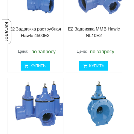
Каталог
E2 Задвижка раструбная
E2 Задвижка MMB Hawle
Hawle 4500E2
NL10E2
по запросу
по запросу
Цена:
Цена:
КУПИТЬ
КУПИТЬ