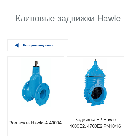
Клиновые задвижки Hawle
Все производители
Задвижка E2 Hawle
Задвижка Hawle-A 4000A
4000E2, 4700E2 PN10/16