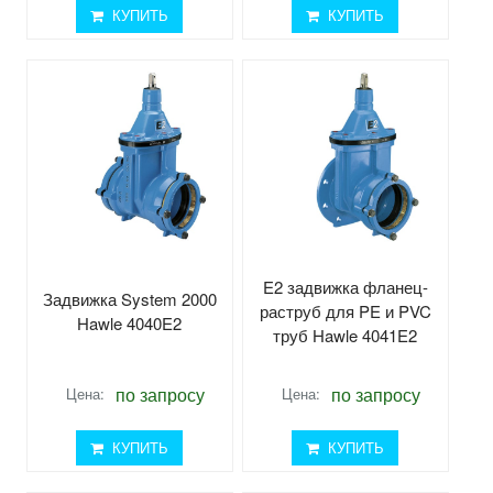
КУПИТЬ
КУПИТЬ
E2 задвижка фланец-
Задвижка System 2000
раструб для PE и PVC
Hawle 4040E2
труб Hawle 4041E2
по запросу
по запросу
Цена:
Цена:
КУПИТЬ
КУПИТЬ