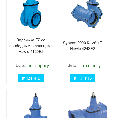
Задвижка E2 со
System 2000 Комби-T
свободными фланцами
Hawle 4343E2
Hawle 4120E2
по запросу
по запросу
Цена:
Цена:
КУПИТЬ
КУПИТЬ