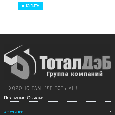
КУПИТЬ
ХОРОШО ТАМ, ГДЕ ЕСТЬ МЫ!
Полезные Ссылки
О КОМПАНИИ