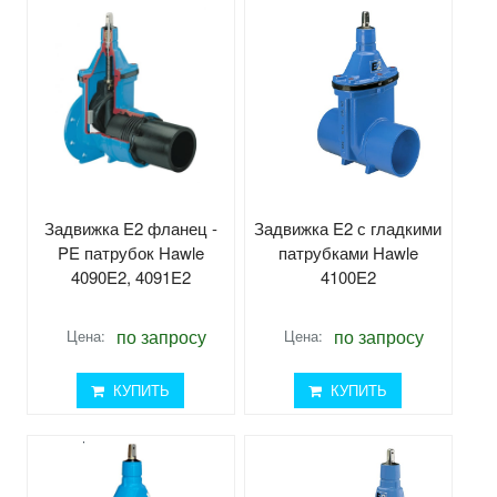
Задвижка E2 фланец -
Задвижка E2 с гладкими
PE патрубок Hawle
патрубками Hawle
4090E2, 4091E2
4100E2
по запросу
по запросу
Цена:
Цена:
КУПИТЬ
КУПИТЬ