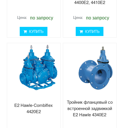
4400E2, 4410E2
по запросу
по запросу
Цена:
Цена:
КУПИТЬ
КУПИТЬ
Тройник фланцевый со
E2 Hawle-Combiflex
встроенной задвижкой
4420E2
E2 Hawle 4340E2