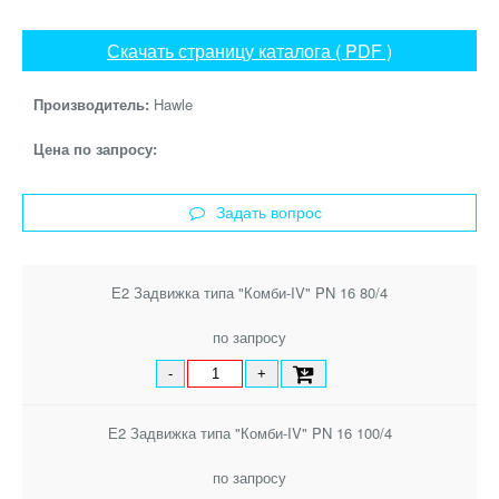
Скачать страницу каталога ( PDF )
Производитель:
Hawle
Цена по запросу:
Задать вопрос
Е2 Задвижка типа "Комби-IV" PN 16 80/4
по запросу
-
+
Е2 Задвижка типа "Комби-IV" PN 16 100/4
по запросу