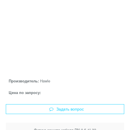
Производитель:
Hawle
Цена по запросу:
Задать вопрос
Фитинг защита кабеля PN 0,5 1" 32