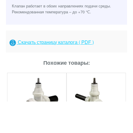
Клапан работает в обоих направлениях подачи среды.
Рекомендованная температура – до +70 °С.
Скачать страницу каталога ( PDF )
Похожие товары:
Вентиль / корпус POM с
Вентиль / корпус POM с
вваренными РЕ
ввинчеными РЕ
патрубками Hawle 2660
патрубками Hawle 2670