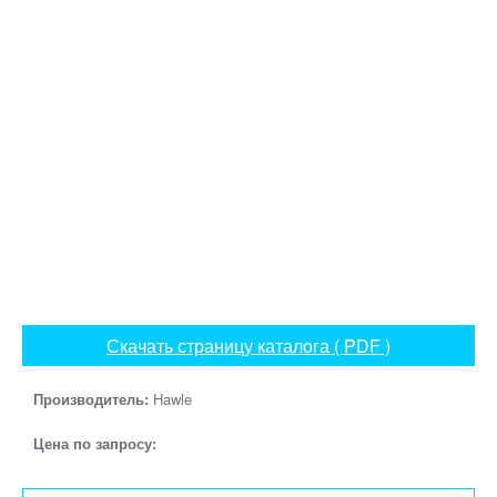
Скачать страницу каталога ( PDF )
Производитель:
Hawle
Цена по запросу: