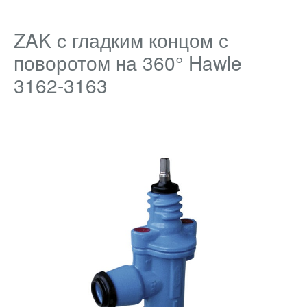
ZAK c гладким концом с
поворотом на 360° Hawle
3162-3163