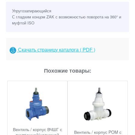
Упругозапирающийся
С гладким концом ZAK с возможностью поворота на 360° и
муфтой ISO
Скачать страницу каталога ( PDF )
Похожие товары:
Вентиль / корпус ВЧШГ с
Вентиль / корпус POM с
внутренней/наружной