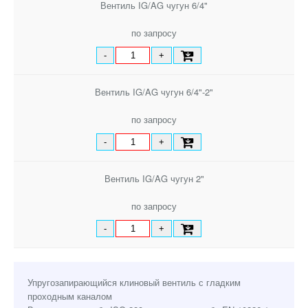
Вентиль IG/AG чугун 6/4"
по запросу
-
+
Вентиль IG/AG чугун 6/4"-2"
по запросу
-
+
Вентиль IG/AG чугун 2"
по запросу
-
+
Упругозапирающийся клиновый вентиль с гладким
проходным каналом