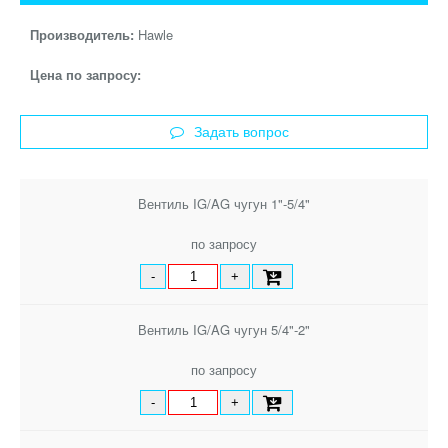
Производитель:
Hawle
Цена по запросу:
Задать вопрос
Вентиль IG/AG чугун 1"-5/4"
по запросу
-
+
Вентиль IG/AG чугун 5/4"-2"
по запросу
-
+