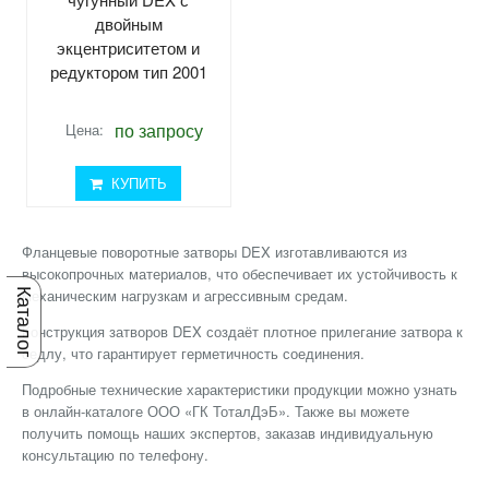
двойным
экцентриситетом и
редуктором тип 2001
по запросу
Цена:
КУПИТЬ
Фланцевые поворотные затворы DEX изготавливаются из
высокопрочных материалов, что обеспечивает их устойчивость к
механическим нагрузкам и агрессивным средам.
Каталог
Конструкция затворов DEX создаёт плотное прилегание затвора к
седлу, что гарантирует герметичность соединения.
Подробные технические характеристики продукции можно узнать
в онлайн-каталоге ООО «ГК ТоталДэБ». Также вы можете
получить помощь наших экспертов, заказав индивидуальную
консультацию по телефону.