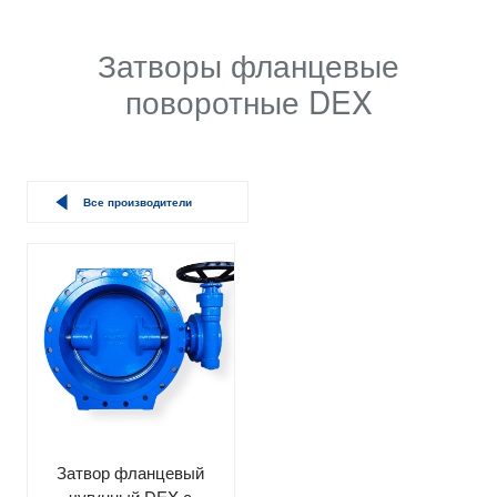
Затворы фланцевые
поворотные DEX
Все производители
Затвор фланцевый
чугунный DEX с