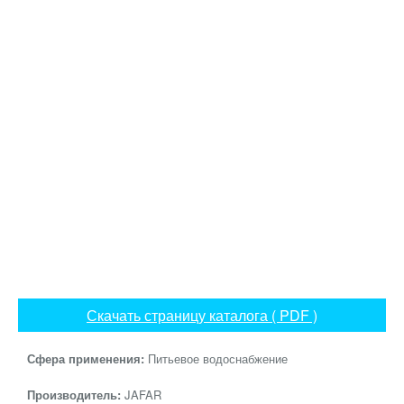
Скачать страницу каталога ( PDF )
Сфера применения:
Питьевое водоснабжение
Производитель:
JAFAR