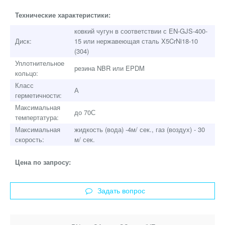
Технические характеристики:
ковкий чугун в соответствии с EN-GJS-400-
Диск:
15 или нержавеющая сталь X5CrNi18-10
(304)
Уплотнительное
резина NBR или EPDM
кольцо:
Класс
А
герметичности:
Максимальная
до 70С
темпертатура:
Максимальная
жидкость (вода) -4м/ сек., газ (воздух) - 30
скорость:
м/ сек.
Цена по запросу:
Задать вопрос