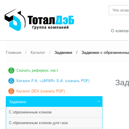
О компа
Главная
/
Каталог
/
Задвижки
/
Задвижки с обрезиненны
Скачать референс лист
Зад
Каталог F.A. «JAFAR» S.A. (скачать PDF)
Каталог DEX (скачать PDF)
Задвижки
С обрезиненным клином
C обрезиненным клином для газа