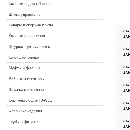
Колонки водоразборные
Штоки управления
Коверы и опорные плиты
2314
Колонки управления
«JAF
Штурвал для задвижек
2314
«JAF
Ключ для ковера
2314
Муфты и фланцы
«JAF
Виброкомпенсаторы
2314
Вставки монтажные
«JAF
Комплектующие HAWLE
2314
«JAF
Фасонные изделия
2314
Трубы и фитинги
«JAF