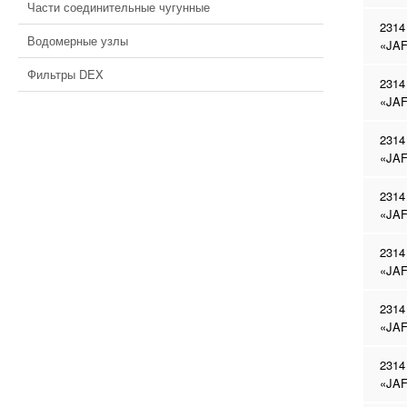
Части соединительные чугунные
2314
Водомерные узлы
«JAF
Фильтры DEX
2314
«JAF
2314
«JAF
2314
«JAF
2314
«JAF
2314
«JAF
2314
«JAF