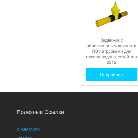
Задвижка с
обрезиненным клином и
ПЭ патрубками для
газопроводных сетей тип
2312
Подробнее
Полезные Ссылки
О КОМПАНИИ