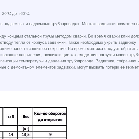
-20°C до +60°C.
 в подземных и надземных трубопроводах. Монтаж задвижки возможен н
жду концами стальной трубы методом сварки. Во время сварки клин дол
отводу тепла от корпуса задвижки. Также необходимо укрыть задвижку
одимо нанести защитное покрытие. Во время монтажа следует обратить
ягивающие напряжения, возникающие как следствие нагрузки массы труб
мпенсации температуры и давления трубопровода. Задвижка, собранная 
нные с демонтажом элементов задвижки, могут вызвать потерю её гермет