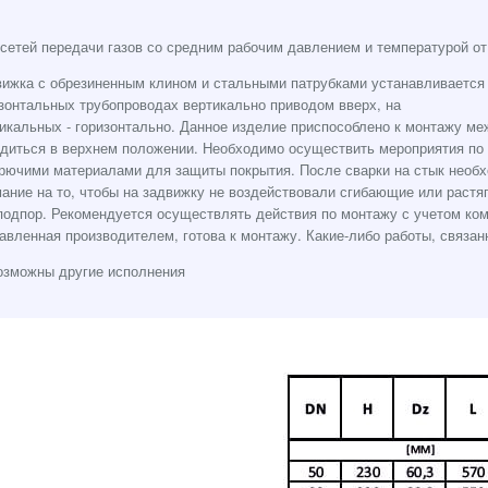
сетей передачи газов со средним рабочим давлением и температурой от 
ижка с обрезиненным клином и стальными патрубками устанавливается
зонтальных трубопроводах вертикально приводом вверх, на
икальных - горизонтально. Данное изделие приспособлено к монтажу ме
диться в верхнем положении. Необходимо осуществить мероприятия по 
рючими материалами для защиты покрытия. После сварки на стык необх
ание на то, чтобы на задвижку не воздействовали сгибающие или раст
подпор. Рекомендуется осуществлять действия по монтажу с учетом ко
авленная производителем, готова к монтажу. Какие-либо работы, связа
возможны другие исполнения