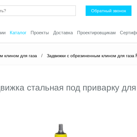
Обратный звонок
нии
Каталог
Проекты
Доставка
Проектировщикам
Сертиф
м клином для газа
/
Задвижки с обрезиненным клином для газа 
вижка стальная под приварку для