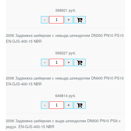
368921 руб.
-
+
2006 Задвижка шиберная с невыдв.шпинделем DN350 PN10 PS10
EN-GJS-400-15 NBR
569227 руб.
-
+
2006 Задвижка шиберная с невыдв.шпинделем DN400 PN10 PS10
EN-GJS-400-15 NBR
649814 руб.
-
+
2006 Задвижка шиберная с выдв.шпинделем DN500 PN10 PS6 с
редук. EN-GJS-400-15 NBR