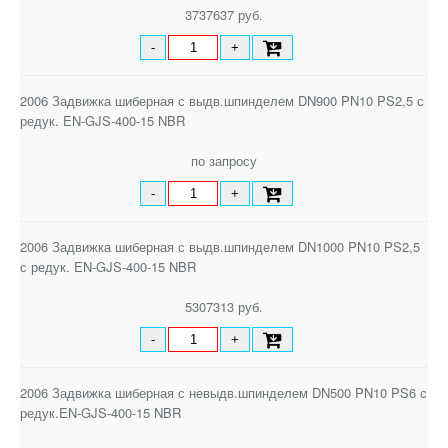
3737637 руб.
-
+
2006 Задвижка шиберная с выдв.шпинделем DN900 PN10 PS2,5 с
редук. EN-GJS-400-15 NBR
по запросу
-
+
2006 Задвижка шиберная с выдв.шпинделем DN1000 PN10 PS2,5
с редук. EN-GJS-400-15 NBR
5307313 руб.
-
+
2006 Задвижка шиберная с невыдв.шпинделем DN500 PN10 PS6 с
редук.EN-GJS-400-15 NBR