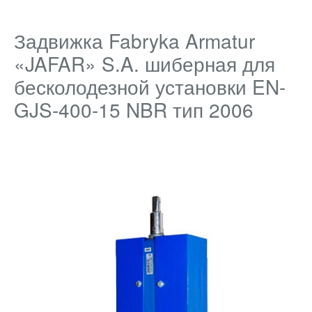
Задвижка Fabryka Armatur
«JAFAR» S.A. шиберная для
бесколодезной установки EN-
GJS-400-15 NBR тип 2006