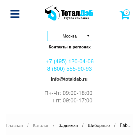
0
Москва
Контакты в регионах
+7 (495) 120-04-06
8 (800) 555-90-93
info@totaldab.ru
Пн-Чт: 09:00-18:00
Пт: 09:00-17:00
Главная
/
Каталог
/
Задвижки
/
Шиберные
/
Fabryka Armatur «JAFAR» S.A.