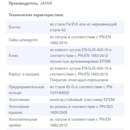
Производитель:
JAFAR
Технические характеристики:
из стали Fe/Zn5 или из нержавеющей
Болты:
стали А2
из латуни в соответствии с PN-EN
Гайка шпинделя:
1982:2010
из ковкого чугуна EN-GJS-400-15 в
Клин:
соответствии с PN-EN 1563:2012
полностью вулканизирован EPDM
из ковкого чугуна EN-GJS-400-15 в
Корпус и крышка:
соответствии с PN-EN 1563:2012
Покрытие эпоксидно-порошковое
Предохранительное
из стали 65 G в соответствии с PN-
кольцо:
74/H-84032
Уплотнение:
износоустойчивый эластомер EPDM
Уплотнение
из резины в соответствии с PN-ISO
крышки:
1629:2005
Уплотнительная
из латуни в соответствии с PN-EN
пробка:
1982:2010