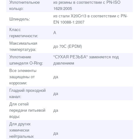
Уплотнительное
из резины в соответствии с PN-ISO
кольцо:
1629:2005
из стали X20Cr13 в соответствии с PN-
Шпиндель:
EN 10088-1:2007
Класс
А
герметичности:
Максимальная
до 70С (EPDM)
темпертатура:
Уплотнение
"СУХАЯ РЕЗЬБА" заменяется под
шпинделя O-Ring:
давлением
Все элементы
защищены от
да
коррозии:
Гладкий проходной
да
канал:
Для сетей
передачи питьевой
да
воды:
Для других
химически
да
нейтральных