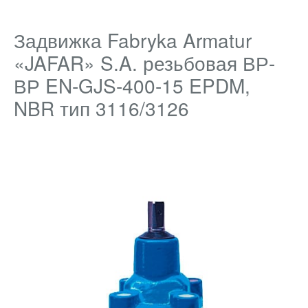
Задвижка Fabryka Armatur
«JAFAR» S.A. резьбовая ВР-
ВР EN-GJS-400-15 EPDM,
NBR тип 3116/3126