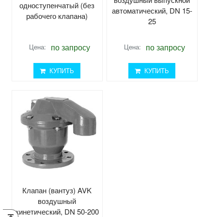
одноступенчатый (без
автоматический, DN 15-
рабочего клапана)
25
по запросу
по запросу
Цена:
Цена:
КУПИТЬ
КУПИТЬ
Клапан (вантуз) AVK
воздушный
кинетический, DN 50-200