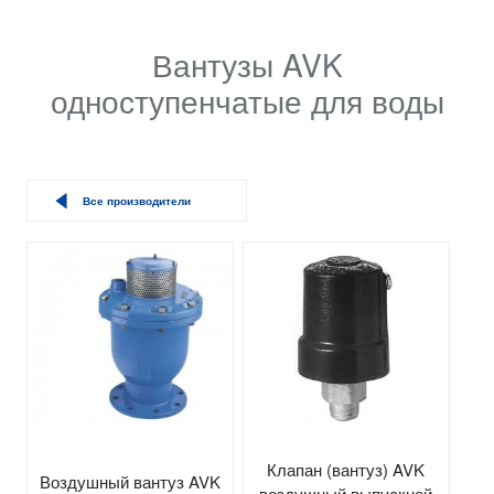
Вантузы AVK
одноступенчатые для воды
Все производители
Клапан (вантуз) AVK
Воздушный вантуз AVK
воздушный выпускной