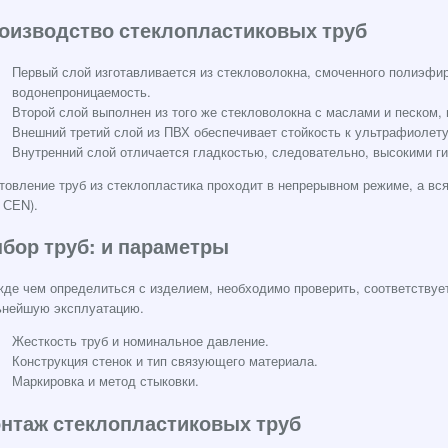
оизводство стеклопластиковых труб
Первый слой изготавливается из стекловолокна, смоченного полиэфир
водонепроницаемость.
Второй слой выполнен из того же стекловолокна с маслами и песком, 
Внешний третий слой из ПВХ обеспечивает стойкость к ультрафиолет
Внутренний слой отличается гладкостью, следовательно, высокими г
товление труб из стеклопластика проходит в непрерывном режиме, а в
 СЕN).
бор труб: и параметры
де чем определиться с изделием, необходимо проверить, соответствует
ьнейшую эксплуатацию.
Жесткость труб и номинальное давление.
Конструкция стенок и тип связующего материала.
Маркировка и метод стыковки.
нтаж стеклопластиковых труб