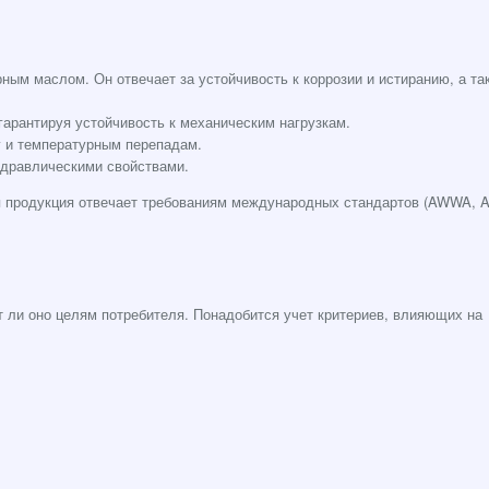
ным маслом. Он отвечает за устойчивость к коррозии и истиранию, а та
гарантируя устойчивость к механическим нагрузкам.
у и температурным перепадам.
идравлическими свойствами.
ся продукция отвечает требованиям международных стандартов (AWWA, 
 ли оно целям потребителя. Понадобится учет критериев, влияющих на