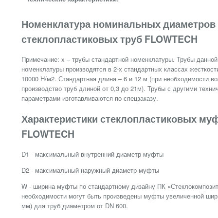
Номенклатура номинальных диаметров
стеклопластиковых труб FLOWTECH
Примечание: x – трубы стандартной номенклатуры. Трубы данной
номенклатуры производятся в 2-х стандартных классах жесткости
10000 Н/м2. Стандартная длина – 6 и 12 м (при необходимости в
производство труб длиной от 0,3 до 21м). Трубы с другими техни
параметрами изготавливаются по спецзаказу.
Характеристики стеклопластиковых му
FLOWTECH
D1 - максимальный внутренний диаметр муфты
D2 - максимальный наружный диаметр муфты
W - ширина муфты по стандартному дизайну ПК «Стеклокомпозит
необходимости могут быть произведены муфты увеличенной шир
мм) для труб диаметром от DN 600.