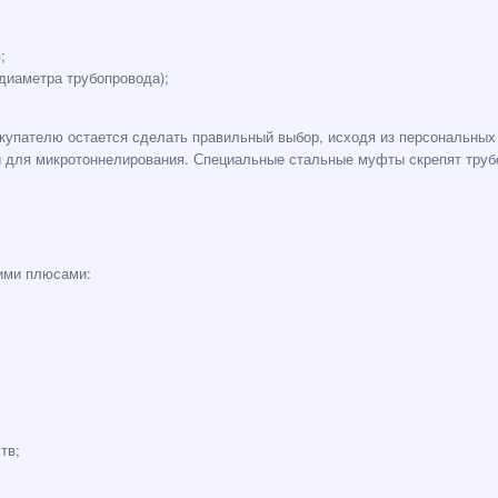
;
диаметра трубопровода);
окупателю остается сделать правильный выбор, исходя из персональных
й для микротоннелирования. Специальные стальные муфты скрепят труб
ими плюсами:
тв;