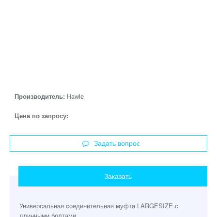
Производитель:
Hawle
Цена по запросу:
Задать вопрос
Заказать
Универсальная cоединительная муфта LARGESIZE с
длинными болтами.