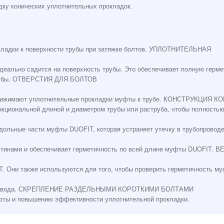
дку конических уплотнительных прокладок.
кладки к поверхности трубы при затяжке болтов. УПЛОТНИТЕЛЬНАЯ
деально садится на поверхность трубы. Это обеспечивает полную герм
 трубы. ОТВЕРСТИЯ ДЛЯ БОЛТОВ
 прижимают уплотнительные прокладки муфты к трубе. КОНСТРУКЦИЯ К
ункциональной длиной и диаметром трубы или раструба, чтобы полность
дольные части муфты DUOFIT, которая устраняет утечку в трубопроводе
стинами и обеспечивает герметичность по всей длине муфты DUOFIT. 
. Они также используются для того, чтобы проверить герметичность м
убопровода. СКРЕПЛЕНИЕ РАЗДЕЛЬНЫМИ КОРОТКИМИ БОЛТАМИ
уфты и повышению эффективности уплотнительной прокладки.