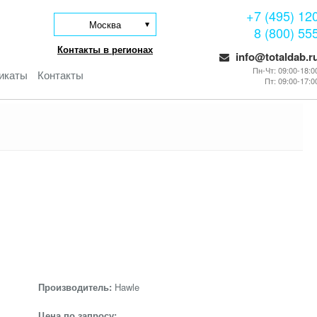
+7 (495) 12
Москва
8 (800) 55
Контакты в регионах
info@totaldab.r
Пн-Чт: 09:00-18:0
икаты
Контакты
Пт: 09:00-17:0
Производитель:
Hawle
Цена по запросу: