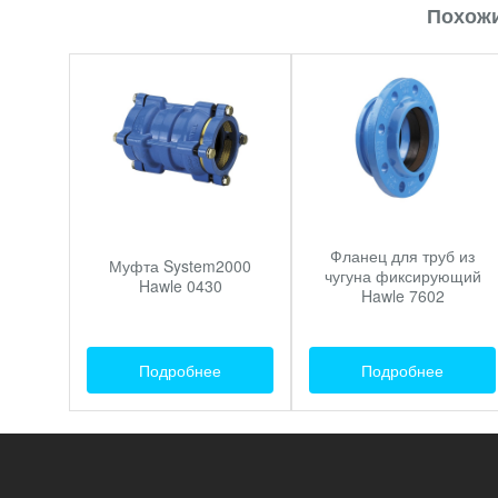
Похожи
Фланец для труб из
Муфта System2000
чугуна фиксирующий
Hawle 0430
Hawle 7602
Подробнее
Подробнее