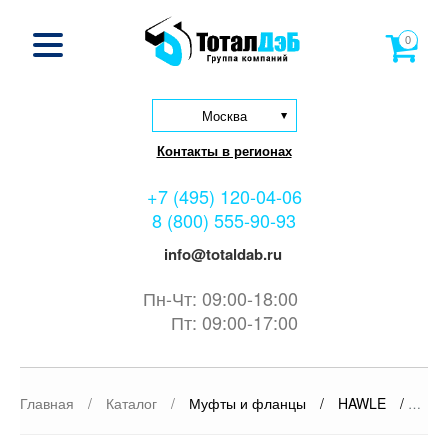
0
Москва
Контакты в регионах
+7 (495) 120-04-06
8 (800) 555-90-93
info@totaldab.ru
Пн-Чт: 09:00-18:00
Пт: 09:00-17:00
Главная
/
Каталог
/
Муфты и фланцы
/
HAWLE
/
Ребр