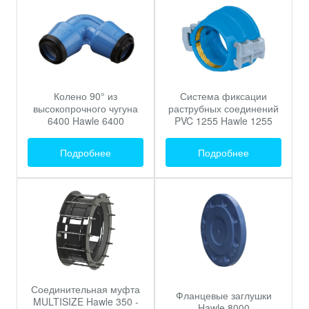
Колено 90° из
Система фиксации
высокопрочного чугуна
раструбных соединений
6400 Hawle 6400
PVC 1255 Hawle 1255
Подробнее
Подробнее
Соединительная муфта
Фланцевые заглушки
MULTISIZE Hawle 350 -
Hawle 8000