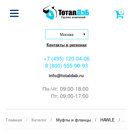
0
Москва
Контакты в регионах
+7 (495) 120-04-06
8 (800) 555-90-93
info@totaldab.ru
Пн-Чт: 09:00-18:00
Пт: 09:00-17:00
Главная
/
Каталог
/
Муфты и фланцы
/
HAWLE
/
Фити