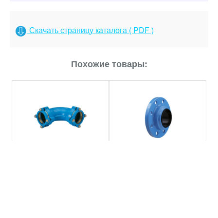
Скачать страницу каталога ( PDF )
Похожие товары:
Фланец для труб из ПВХ
Отводы 11° Hawle 8557
обжимной Hawle 5600
Подробнее
Подробнее