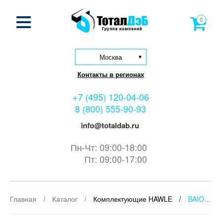
0
Москва
Контакты в регионах
+7 (495) 120-04-06
8 (800) 555-90-93
info@totaldab.ru
Пн-Чт: 09:00-18:00
Пт: 09:00-17:00
Главная
/
Каталог
/
Комплектующие HAWLE
/
BAIO-SIT с зубчатым зажимом Hawle NL79