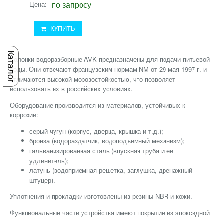
по запросу
Цена:
КУПИТЬ
Каталог
Колонки водоразборные AVK предназначены для подачи питьевой
воды. Они отвечают французским нормам NM от 29 мая 1997 г. и
отличаются высокой морозостойкостью, что позволяет
использовать их в российских условиях.
Оборудование производится из материалов, устойчивых к
коррозии:
серый чугун (корпус, дверца, крышка и т.д.);
бронза (водораздатчик, водоподъемный механизм);
гальванизированная сталь (впускная труба и ее
удлинитель);
латунь (водоприемная решетка, заглушка, дренажный
штуцер).
Уплотнения и прокладки изготовлены из резины NBR и кожи.
Функциональные части устройства имеют покрытие из эпоксидной