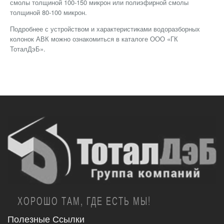
смолы толщиной 100-150 микрон или полиэфирной смолы
толщиной 80-100 микрон.
Подробнее с устройством и характеристиками водоразборных
колонок АВК можно ознакомиться в каталоге ООО «ГК
ТоталДэБ».
ХОРОШО ТАМ, ГДЕ ЕСТЬ МЫ!
Полезные Ссылки