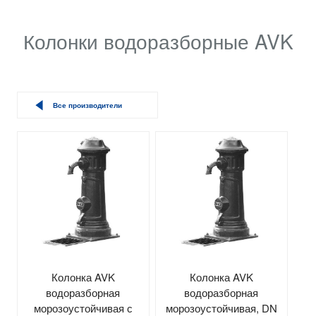
Колонки водоразборные AVK
Все производители
Колонка AVK
Колонка AVK
водоразборная
водоразборная
морозоустойчивая с
морозоустойчивая, DN