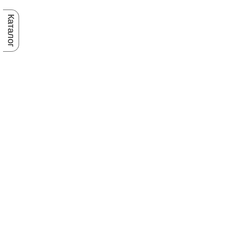
Каталог