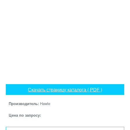
Скачать страницу каталога ( PDF )
Производитель:
Hawle
Цена по запросу: